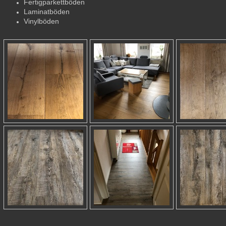
Fertigparkettböden
Laminatböden
Vinylböden