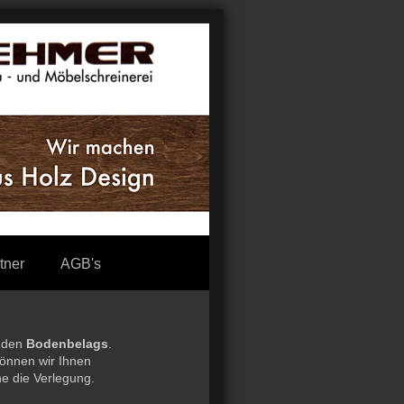
tner
AGB's
enden
Bodenbelags
.
önnen wir Ihnen
e die Verlegung.