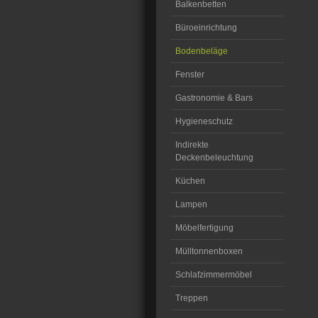
Balkenbetten
Büroeinrichtung
Bodenbeläge
Fenster
Gastronomie & Bars
Hygieneschutz
Indirekte
Deckenbeleuchtung
Küchen
Lampen
Möbelfertigung
Mülltonnenboxen
Schlafzimmermöbel
Treppen